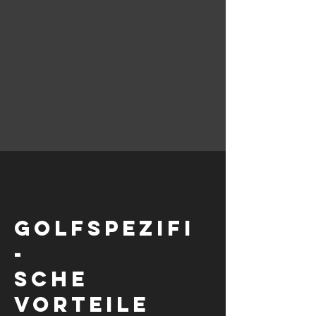
golfspezifi
-
sche
Vorteile